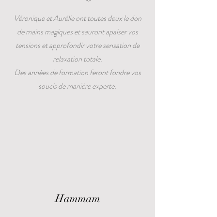
Véronique et Aurélie ont toutes deux le don
de mains magiques et sauront apaiser vos
tensions et approfondir votre sensation de
relaxation totale.
Des années de formation feront fondre vos
soucis de manière experte.
Hammam