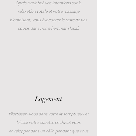
Après avoir fixé vos intentions sur la
relaxation totale et votre massage
bienfaisant, vous évacuerez le reste de vos
soucis dans notre hammam local.
Logement
Blottissez-vous dans votre lit somptueux et
laissez votre couette en duvet vous
envelopper dans un câlin pendant que vous