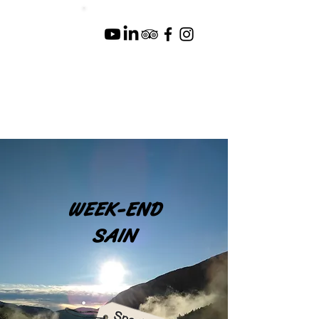
WEEK-END
SAIN