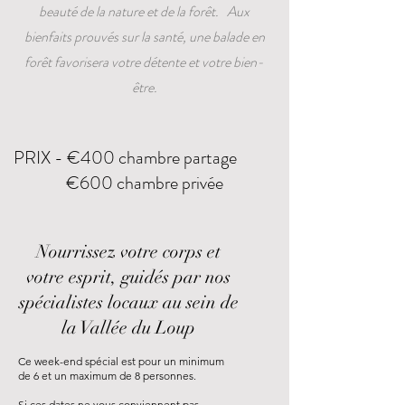
beauté de la nature et de la forêt. Aux
bienfaits prouvés sur la santé, une balade en
forêt favorisera votre détente et votre bien-
être.
PRIX - €400 chambre partage
€600 chambre privée
Nourrissez votre corps et
votre esprit, guidés par nos
spécialistes locaux au sein de
la Vallée du Loup
Ce week-end spécial est pour un minimum
de 6 et un maximum de 8 personnes.
Si ces dates ne vous conviennent pas,