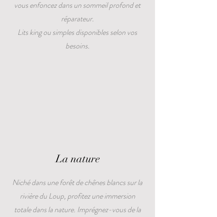
vous enfoncez dans un sommeil profond et
réparateur.
Lits king ou simples disponibles selon vos
besoins.
La nature
Niché dans une forêt de chênes blancs sur la
rivière du Loup, profitez une immersion
totale dans la nature. Imprégnez-vous de la