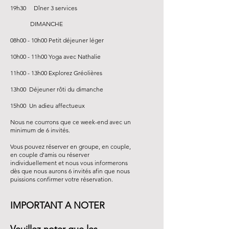
19h30 Dîner 3 services
DIMANCHE
08h00 - 10h00 Petit déjeuner léger
10h00 - 11h00 Yoga avec Nathalie
11h00 - 13h00 Explorez Gréolières
13h00 Déjeuner rôti du dimanche
15h00 Un adieu affectueux
Nous ne courrons que ce week-end avec un
minimum de 6 invités.
Vous pouvez réserver en groupe, en couple,
en couple d'amis ou réserver
individuellement et nous vous informerons
dès que nous aurons 6 invités afin que nous
puissions confirmer votre réservation.
IMPORTANT A NOTER