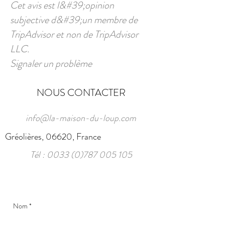
Cet avis est l&#39;opinion
subjective d&#39;un membre de
TripAdvisor et non de TripAdvisor
LLC.
Signaler un problème
NOUS CONTACTER
info@la-maison-du-loup.com
Gréolières, 06620, France
Tél :
0033 (0)787 005 105