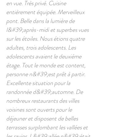
en vue. Très privé. Cuisine
entièrement équipée. Merveilleux
pont. Belle dans la lumière de
l&#39;après-midi et superbes vues
sur les étoiles. Nous étions quatre
adultes, trois adolescents. Les
adolescents avaient le deuxième
étage. Tout le monde est content,
personne n&#39;est prêt à partir.
Excellente situation pour la
randonnée d&#39;automne. De
nombreux restaurants des villes
voisines sont ouverts pour le
déjeuner et disposent de belles
terrasses surplombant les vallées et
les ravins. L&#39;allée n&#39;était