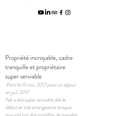
Propriété incroyable, cadre
tranquille et propriétaire
super serviable
Parti le 13 nov. 2017 pour un séjour
en juil. 2017
Nik a été super serviable dès le
début et très arrangeante lorsque
nos vols ont été modifiés de manière