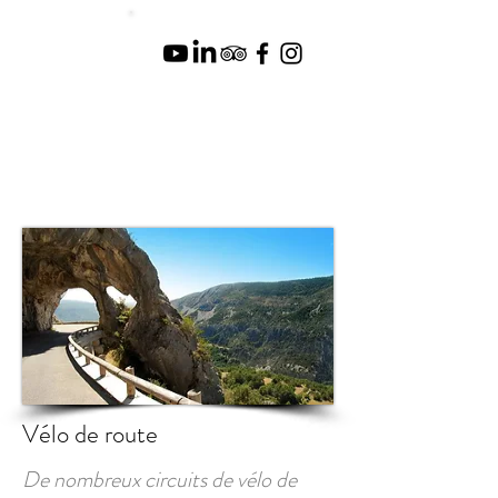
Vélo de route
De nombreux circuits de vélo de